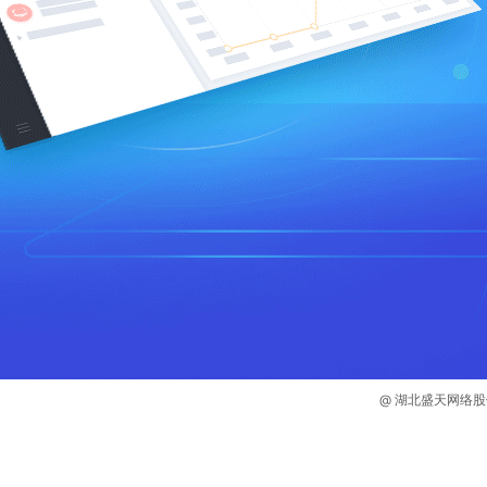
@ 湖北盛天网络股份